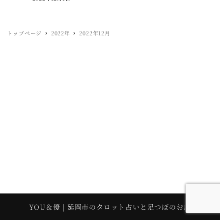
トップページ
2022年
2022年12月
YOU＆優 | 延岡市のタロット占いと足つぼのお店