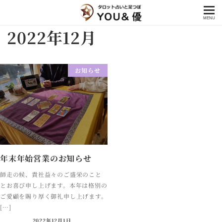
MENU
2022年12月
お知らせ
年末年始営業のお知らせ
師走の候、貴社益々のご盛栄のこと
とお喜び申し上げます。本年は格別の
ご愛顧を賜り厚く御礼申し上げます。
[…]
2022年12月1日